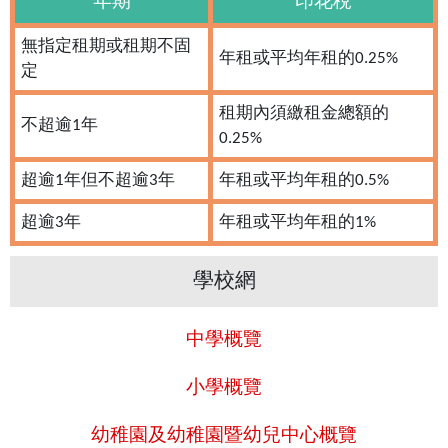
年期
印花稅
無指定租期或租期不固
年租或平均年租的0.25%
定
租期內須繳租金總額的
不超逾1年
0.25%
超逾1年但不超逾3年
年租或平均年租的0.5%
超逾3年
年租或平均年租的1%
學校網
中學概覽
小學概覽
幼稚園及幼稚園暨幼兒中心概覽